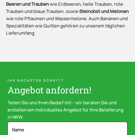
Beeren und Trauben
wie Erdbeeren, helle Trauben, rote
Trauben und blaue Trauben, sowie
Steinobst und Melonen
wie rote Pflaumen und Wassermelone. Auch Bananen und
Spezialitäten wie Quitten gehören zu unserem täglichen
Lieferumfang.
IHR NÄCHSTER SCHRITT
Angebot anfordern!
Teilen Sie uns Ihren Bedarf mit – wir beraten Sie und
erstellen ein individuelles Angebot für Ihre Belieferung
in NRW.
A
N
d
a
r