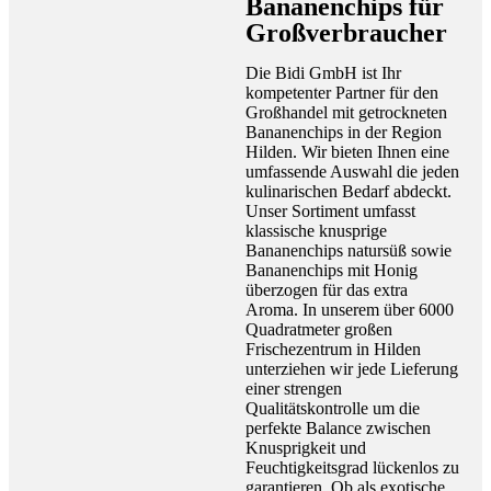
Bananenchips für
Großverbraucher
Die Bidi GmbH ist Ihr
kompetenter Partner für den
Großhandel mit getrockneten
Bananenchips in der Region
Hilden. Wir bieten Ihnen eine
umfassende Auswahl die jeden
kulinarischen Bedarf abdeckt.
Unser Sortiment umfasst
klassische knusprige
Bananenchips natursüß sowie
Bananenchips mit Honig
überzogen für das extra
Aroma. In unserem über 6000
Quadratmeter großen
Frischezentrum in Hilden
unterziehen wir jede Lieferung
einer strengen
Qualitätskontrolle um die
perfekte Balance zwischen
Knusprigkeit und
Feuchtigkeitsgrad lückenlos zu
garantieren. Ob als exotische