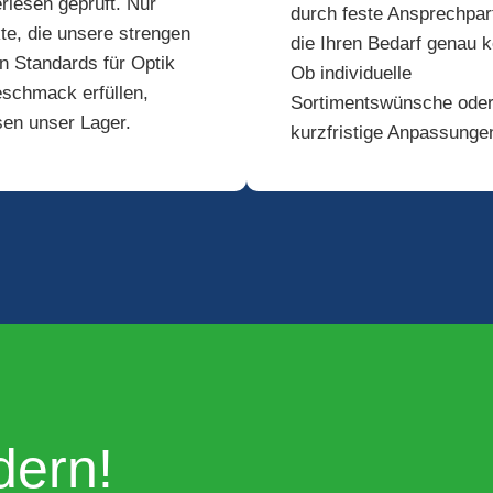
rlesen geprüft. Nur
durch feste Ansprechpar
te, die unsere strengen
die Ihren Bedarf genau 
en Standards für Optik
Ob individuelle
schmack erfüllen,
Sortimentswünsche ode
sen unser Lager.
kurzfristige Anpassunge
dern!