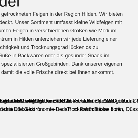
del
 getrockneten Feigen in der Region Hilden. Wir bieten
deckt. Unser Sortiment umfasst kleine Wildfeigen mit
Jumbo Feigen in verschiedenen Größen wie Medium
rum in Hilden unterziehen wir jede Lieferung einer
uchtigkeit und Trocknungsgrad lückenlos zu
he Süße in Backwaren oder als gesunder Snack im
in spezialisierten Großgebinden. Dank unserer eigenen
g damit die volle Frische direkt bei Ihnen ankommt.