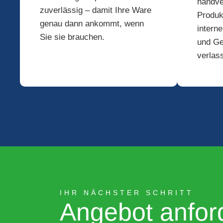
handve
zuverlässig – damit Ihre Ware
Produk
genau dann ankommt, wenn
intern
Sie sie brauchen.
und Ge
verlas
IHR NÄCHSTER SCHRITT
Angebot anfor