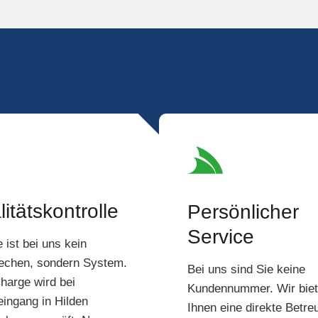
itätskontrolle
Persönlicher
Service
 ist bei uns kein
echen, sondern System.
Bei uns sind Sie keine
harge wird bei
Kundennummer. Wir bie
ingang in Hilden
Ihnen eine direkte Betre