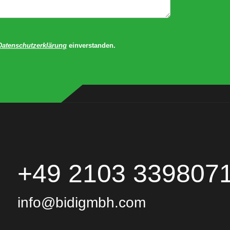
Datenschutzerklärung
einverstanden.
+49 2103 339807
info@bidigmbh.com