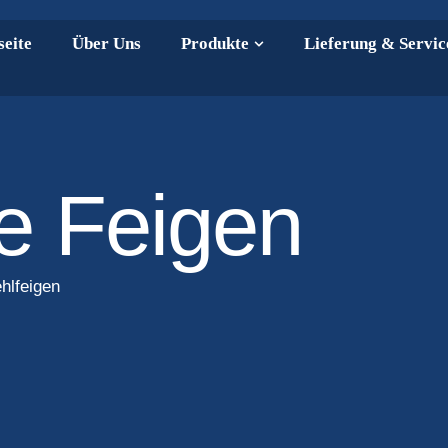
seite
Über Uns
Produkte
Lieferung & Servic
e Feigen
hlfeigen