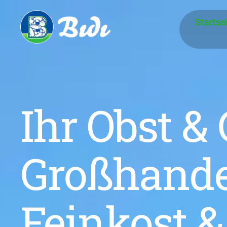
Startse
Ihr Obst 
Großhande
Feinkost &