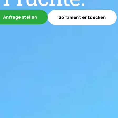
Anfrage stellen
Sortiment entdecken