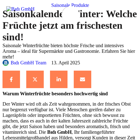
Saisonale Produkte
Saisonkalender Winter: Welche
Früchte jetzt am frischesten
sind!
Saisonale Winterfrüchte bieten höchste Frische und intensives
Aroma – ideal für Supermärkte und Gastronomie. Erfahren Sie hier
mehr!
Bıdı GmbH Team
13. April 2025
Warum Winterfrüchte besonders hochwertig sind
Der Winter wird oft als Zeit wahrgenommen, in der frisches Obst
nur begrenzt verfügbar ist. Viele Menschen greifen daher zu
Lageräpfeln oder importierten Früchten, ohne sich bewusst zu
machen, dass es auch in der kalten Jahreszeit zahlreiche Früchte
gibt, die jetzt Saison haben und besonders aromatisch, frisch und
vitaminreich sind. Die
Bıdı GmbH
, Ihr familiengeführter
Lebensmittelgroßhandel aus Hilden, versorgt Kunden in dieser Zeit