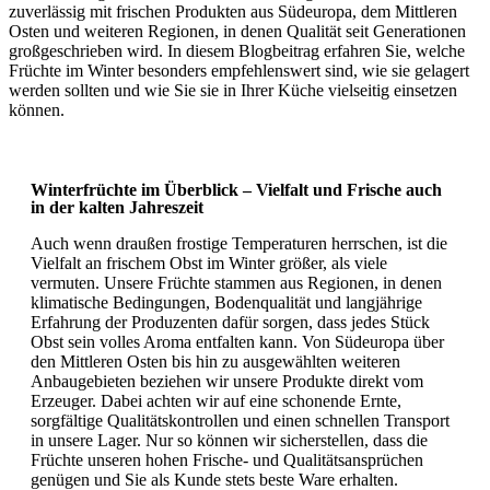
zuverlässig mit frischen Produkten aus Südeuropa, dem Mittleren
Osten und weiteren Regionen, in denen Qualität seit Generationen
großgeschrieben wird. In diesem Blogbeitrag erfahren Sie, welche
Früchte im Winter besonders empfehlenswert sind, wie sie gelagert
werden sollten und wie Sie sie in Ihrer Küche vielseitig einsetzen
können.
Winterfrüchte im Überblick – Vielfalt und Frische auch
in der kalten Jahreszeit
Auch wenn draußen frostige Temperaturen herrschen, ist die
Vielfalt an frischem Obst im Winter größer, als viele
vermuten. Unsere Früchte stammen aus Regionen, in denen
klimatische Bedingungen, Bodenqualität und langjährige
Erfahrung der Produzenten dafür sorgen, dass jedes Stück
Obst sein volles Aroma entfalten kann. Von Südeuropa über
den Mittleren Osten bis hin zu ausgewählten weiteren
Anbaugebieten beziehen wir unsere Produkte direkt vom
Erzeuger. Dabei achten wir auf eine schonende Ernte,
sorgfältige Qualitätskontrollen und einen schnellen Transport
in unsere Lager. Nur so können wir sicherstellen, dass die
Früchte unseren hohen Frische- und Qualitätsansprüchen
genügen und Sie als Kunde stets beste Ware erhalten.