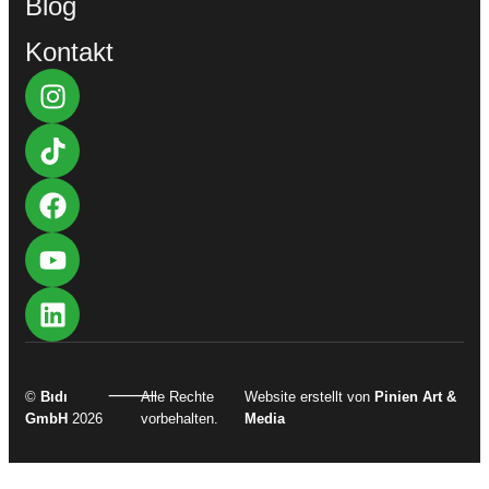
Blog
Kontakt
⸻
©
Bıdı
Alle Rechte
Website erstellt von
Pinien Art &
GmbH
2026
vorbehalten.
Media