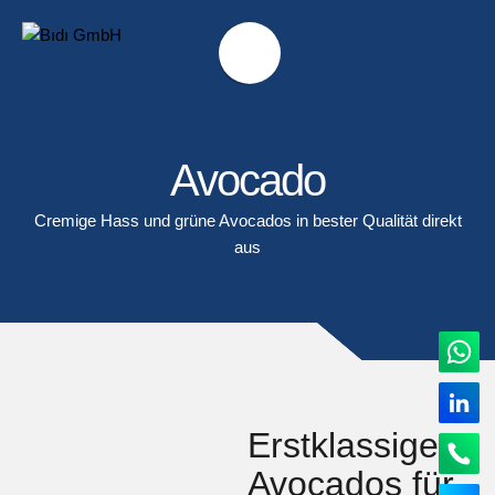
Avocado
Cremige Hass und grüne Avocados in bester Qualität direkt
aus
Erstklassige
Avocados für