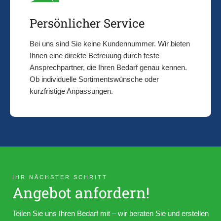
Persönlicher Service
Bei uns sind Sie keine Kundennummer. Wir bieten
Ihnen eine direkte Betreuung durch feste
Ansprechpartner, die Ihren Bedarf genau kennen.
Ob individuelle Sortimentswünsche oder
kurzfristige Anpassungen.
IHR NÄCHSTER SCHRITT
Angebot anfordern!
Teilen Sie uns Ihren Bedarf mit – wir beraten Sie und erstellen