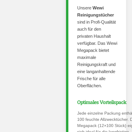
Unsere
Wewi
Reinigungstücher
sind in Profi-Qualität
auch für den
privaten Haushalt
verfügbar. Das Wewi
Megapack bietet
maximale
Reinigungskraft und
eine langanhaltende
Frische für alle
Oberflächen.
Optimales Vorteilspack
Jede einzelne Packung enthä
100 feuchte Allzwecktücher. 
Megapack (12×100 Stück) ei
sich ideal für die langfristige