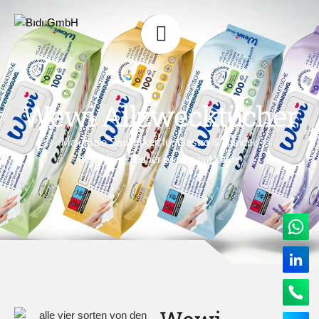
Wewi Allzwecktücher
Maximale Sauberkeit für Gastro & Handel:
Ihre Wewi-Tücher wieder auf Lager