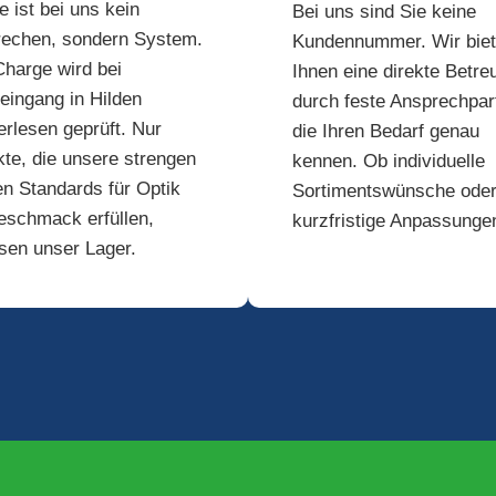
e ist bei uns kein
Bei uns sind Sie keine
rechen, sondern System.
Kundennummer. Wir bie
harge wird bei
Ihnen eine direkte Betre
ingang in Hilden
durch feste Ansprechpar
rlesen geprüft. Nur
die Ihren Bedarf genau
te, die unsere strengen
kennen. Ob individuelle
en Standards für Optik
Sortimentswünsche ode
eschmack erfüllen,
kurzfristige Anpassunge
sen unser Lager.