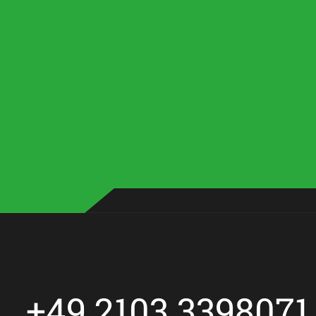
+49 2103 3398071