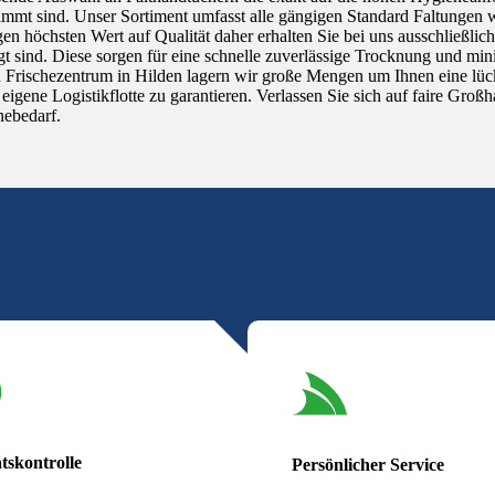
immt sind. Unser Sortiment umfasst alle gängigen Standard Faltungen w
gen höchsten Wert auf Qualität daher erhalten Sie bei uns ausschließlich
igt sind. Diese sorgen für eine schnelle zuverlässige Trocknung und m
 Frischezentrum in Hilden lagern wir große Mengen um Ihnen eine lück
eigene Logistikflotte zu garantieren. Verlassen Sie sich auf faire Großh
ebedarf.
tskontrolle
Persönlicher Service