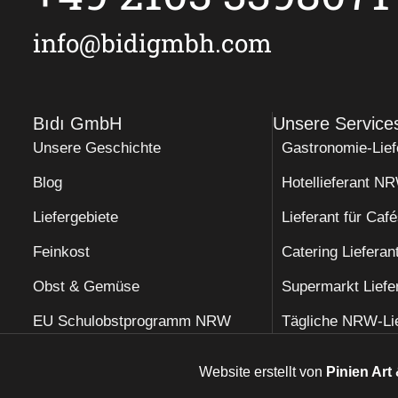
info@bidigmbh.com
Bıdı GmbH
Unsere Service
Unsere Geschichte
Gastronomie-Lief
Blog
Hotellieferant N
Liefergebiete
Lieferant für Caf
Feinkost
Catering Liefera
Obst & Gemüse
Supermarkt Liefe
EU Schulobstprogramm NRW
Tägliche NRW-Li
Website erstellt von
Pinien Art