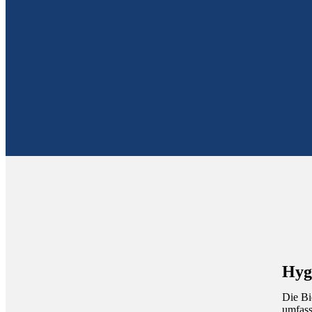
Hyg
Die Bi
umfass