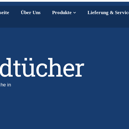
seite
Über Uns
Produkte
Lieferung & Servic
dtücher
he in