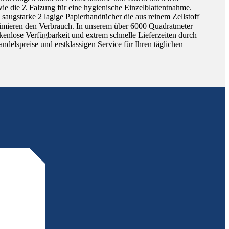
ie die Z Falzung für eine hygienische Einzelblattentnahme.
 saugstarke 2 lagige Papierhandtücher die aus reinem Zellstoff
inimieren den Verbrauch. In unserem über 6000 Quadratmeter
enlose Verfügbarkeit und extrem schnelle Lieferzeiten durch
andelspreise und erstklassigen Service für Ihren täglichen